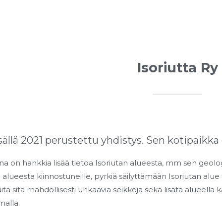
Isoriutta Ry
sällä 2021 perustettu yhdistys. Sen kotipaikka 
na on hankkia lisää tietoa Isoriutan alueesta, mm sen geolog
 ja alueesta kiinnostuneille, pyrkiä säilyttämään Isoriutan alu
muita sitä mahdollisesti uhkaavia seikkoja sekä lisätä alueella
malla.