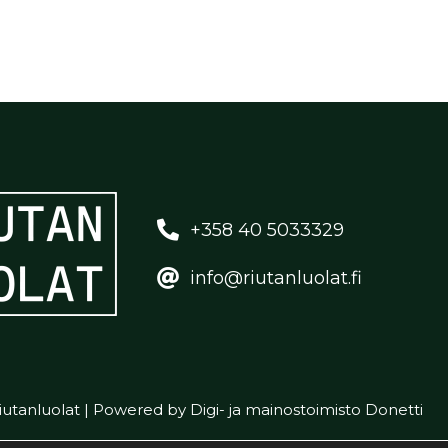
+358 40 5033329
info@riutanluolat.fi
utanluolat | Powered by Digi- ja mainostoimisto Donetti